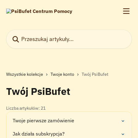
Przejdź do głównej zawartości
Przeszukaj artykuły...
Wszystkie kolekcje
Twoje konto
Twój PsiBufet
Twój PsiBufet
Liczba artykułów: 21
Twoje pierwsze zamówienie
Jak działa subskrypcja?