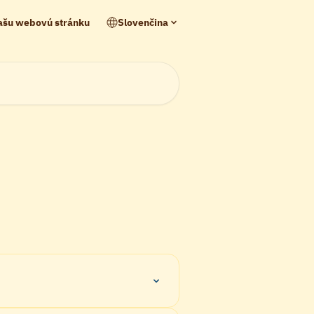
našu webovú stránku
Slovenčina