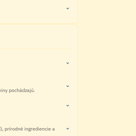
viny pochádzajú.
, prírodné ingrediencie a