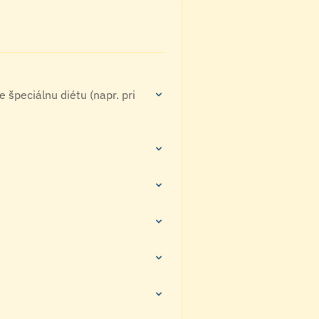
 špeciálnu diétu (napr. pri