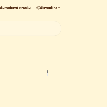
našu webovú stránku
Slovenčina