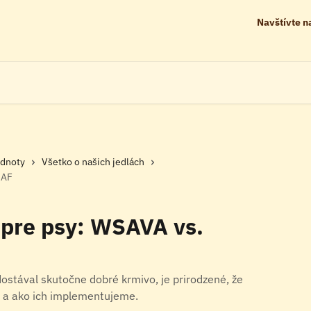
Navštívte 
odnoty
Všetko o našich jedlách
IAF
 pre psy: WSAVA vs.
ostával skutočne dobré krmivo, je prirodzené, že
y a ako ich implementujeme.