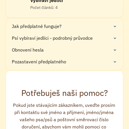
Vybíraví jedlíci
Počet článků: 4
Jak předplatné funguje?
Psí vybíraví jedlíci - podrobný průvodce
Obnovení hesla
Pozastavení předplatného
Potřebuješ naši pomoc?
Pokud jste stávajícím zákazníkem, uveďte prosím 
při kontaktu své jméno a příjmení, jméno/jména 
vašeho psa/psů a poštovní směrovací číslo 
doručení, abychom vám mohli pomoci co 