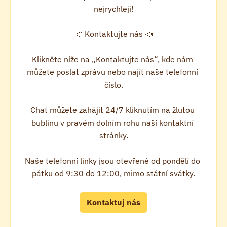
nejrychleji!

📣 Kontaktujte nás 📣

Klikněte níže na „Kontaktujte nás“, kde nám 
můžete poslat zprávu nebo najít naše telefonní 
číslo.

Chat můžete zahájit 24/7 kliknutím na žlutou 
bublinu v pravém dolním rohu naší kontaktní 
stránky.

Naše telefonní linky jsou otevřené od pondělí do 
pátku od 9:30 do 12:00, mimo státní svátky.
Kontaktuj nás