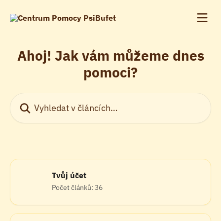
Přeskočit na hlavní obsah
Ahoj! Jak vám můžeme dnes
pomoci?
Vyhledat v článcích…
Tvůj účet
Počet článků: 36