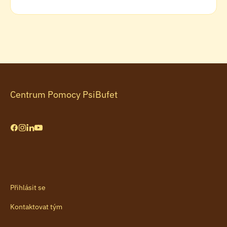
Centrum Pomocy PsiBufet
Přihlásit se
Kontaktovat tým