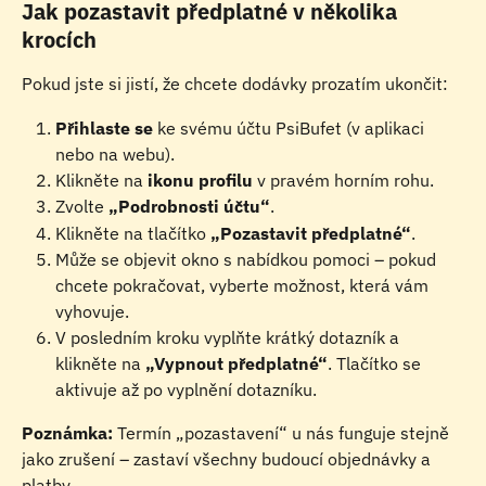
Jak pozastavit předplatné v několika 
krocích
Pokud jste si jistí, že chcete dodávky prozatím ukončit:
Přihlaste se
 ke svému účtu PsiBufet (v aplikaci 
nebo na webu).
Klikněte na 
ikonu profilu
 v pravém horním rohu.
Zvolte 
„Podrobnosti účtu“
.
Klikněte na tlačítko 
„Pozastavit předplatné“
.
Může se objevit okno s nabídkou pomoci – pokud 
chcete pokračovat, vyberte možnost, která vám 
vyhovuje.
V posledním kroku vyplňte krátký dotazník a 
klikněte na 
„Vypnout předplatné“
. Tlačítko se 
aktivuje až po vyplnění dotazníku.
Poznámka:
 Termín „pozastavení“ u nás funguje stejně 
jako zrušení – zastaví všechny budoucí objednávky a 
platby.