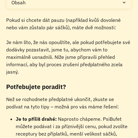
Obsah
Pokud si chcete dát pauzu (například kvůli dovolené 
nebo vám zůstalo pár sáčků), máte dvě možnosti:
​Je nám líto, že nás opouštíte, ale pokud potřebujete své 
dodávky pozastavit, jsme tu, abychom vám to 
maximálně usnadnili. Níže jsme připravili přehled 
informací, aby byl proces zrušení předplatného zcela 
jasný.
Potřebujete poradit?
Než se rozhodnete předplatné ukončit, zkuste se 
podívat na tyto tipy – možná pro vás máme řešení:
Je to příliš drahé:
 Naprosto chápeme. PsiBufet 
můžete podávat i za příznivější cenu, pokud zvolíte 
receptury bez příplatků, menší velikost sáčků, 