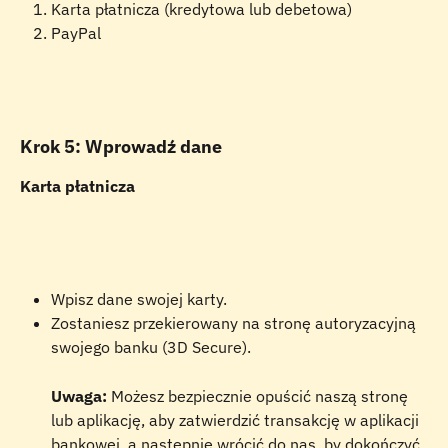
Karta płatnicza (kredytowa lub debetowa)
PayPal
Krok 5: Wprowadź dane
Karta płatnicza
Wpisz dane swojej karty. 
Zostaniesz przekierowany na stronę autoryzacyjną 
swojego banku (3D Secure).
Uwaga:
 Możesz bezpiecznie opuścić naszą stronę 
lub aplikację, aby zatwierdzić transakcję w aplikacji 
bankowej, a następnie wrócić do nas, by dokończyć 