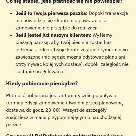
Co się stanie, jeśli płatność się nie powiedzie?
Jeśli to Twoja pierwsza paczka:
 Dopóki transakcja 
nie powiedzie się - konto nie powstanie, a 
zamówienie nie przejdzie do realizacji.
Jeśli jesteś już naszym klientem:
 Wyślemy 
bieżącą paczkę, aby Twój pies nie został bez 
jedzenia. Jednak Twoje konto zostanie tymczasowo 
zawieszone (nie będzie można edytować planu ani 
otrzymywać kolejnych dostaw), dopóki zaległość nie 
zostanie uregulowana.
Kiedy pobieracie pieniądze?
Płatność pobierana jest automatycznie po upływie 
terminu edycji zamówienia (dwa dni przed planowaną 
dostawą do godz. 23:00). Wszystkie szczegóły 
znajdziesz w mailu przypominającym o nadchodzącej 
paczce.