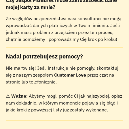
Czy zespół PsiBufet może zaktualizować dane 
mojej karty za mnie?
Ze względów bezpieczeństwa nasi konsultanci nie mogą 
wprowadzać danych płatniczych w Twoim imieniu. Jeśli 
jednak masz problem z przejściem przez ten proces, 
chętnie pomożemy i poprowadzimy Cię krok po kroku!
Nadal potrzebujesz pomocy?
Nie martw się! Jeśli instrukcje nie pomogły, skontaktuj 
się z naszym zespołem 
Customer Love
 przez czat na 
stronie lub telefonicznie.
⚠️ 
Ważne:
 Abyśmy mogli pomóc Ci jak najszybciej, opisz 
nam dokładnie, w którym momencie pojawia się błąd i 
jakie kroki z powyższej listy już zostały wykonane.