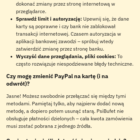
dokonać zmiany przez stronę internetową w 
przeglądarce.
Sprawdź limit i autoryzację:
 Upewnij się, że dane 
karty są poprawne i czy bank nie zablokował 
transakcji internetowej. Czasem autoryzacja w 
aplikacji bankowej zawodzi – spróbuj wtedy 
zatwierdzić zmianę przez stronę banku.
Wyczyść dane przeglądania, pliki cookies:
 To 
często rozwiązuje niespodziewane błędy techniczne.
Czy mogę zmienić PayPal na kartę (i na 
odwrót)?
Jasne! Możesz swobodnie przełączać się między tymi 
metodami. Pamiętaj tylko, aby najpierw dodać nową 
metodę, a dopiero potem usunąć starą. PsiBufet nie 
obsługuje płatności dzielonych – cała kwota zamówienia 
musi zostać pobrana z jednego źródła.