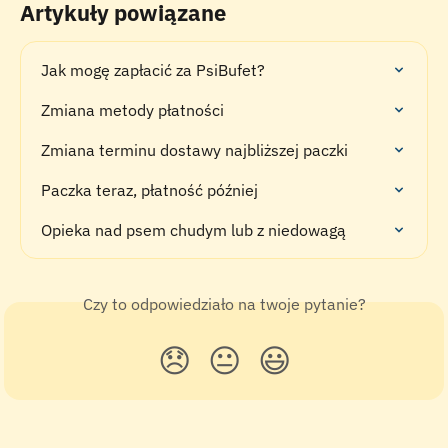
Artykuły powiązane
Jak mogę zapłacić za PsiBufet?
Zmiana metody płatności
Zmiana terminu dostawy najbliższej paczki
Paczka teraz, płatność później
Opieka nad psem chudym lub z niedowagą
Czy to odpowiedziało na twoje pytanie?
😞
😐
😃