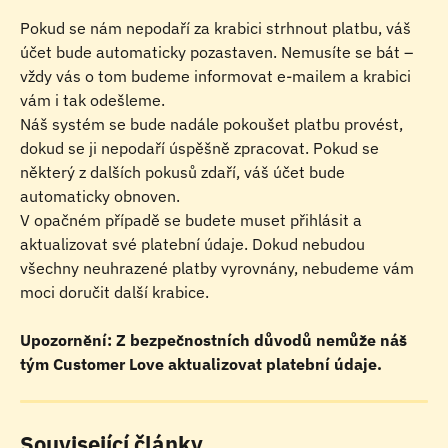
Pokud se nám nepodaří za krabici strhnout platbu, váš 
účet bude automaticky pozastaven. Nemusíte se bát – 
vždy vás o tom budeme informovat e-mailem a krabici 
vám i tak odešleme.
Náš systém se bude nadále pokoušet platbu provést, 
dokud se ji nepodaří úspěšně zpracovat. Pokud se 
některý z dalších pokusů zdaří, váš účet bude 
automaticky obnoven.
V opačném případě se budete muset přihlásit a 
aktualizovat své platební údaje. Dokud nebudou 
všechny neuhrazené platby vyrovnány, nebudeme vám 
moci doručit další krabice.
Upozornění: Z bezpečnostních důvodů nemůže náš 
tým Customer Love aktualizovat platební údaje.
Související články