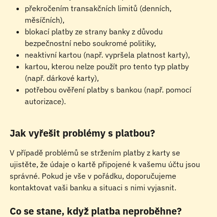
překročením transakčních limitů (denních, 
měsíčních),
blokací platby ze strany banky z důvodu 
bezpečnostní nebo soukromé politiky,
neaktivní kartou (např. vypršela platnost karty),
kartou, kterou nelze použít pro tento typ platby 
(např. dárkové karty),
potřebou ověření platby s bankou (např. pomocí 
autorizace).
Jak vyřešit problémy s platbou?
V případě problémů se stržením platby z karty se 
ujistěte, že údaje o kartě připojené k vašemu účtu jsou 
správné. Pokud je vše v pořádku, doporučujeme 
kontaktovat vaši banku a situaci s nimi vyjasnit.
Co se stane, když platba neproběhne?