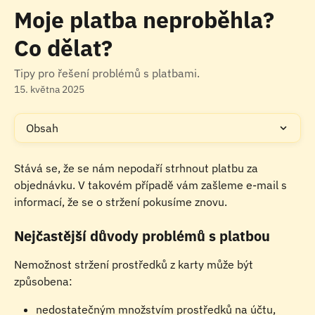
Přeskočit na hlavní obsah
Moje platba neproběhla?
Co dělat?
Tipy pro řešení problémů s platbami.
15. května 2025
Obsah
Stává se, že se nám nepodaří strhnout platbu za 
objednávku. V takovém případě vám zašleme e-mail s 
informací, že se o stržení pokusíme znovu.
Nejčastější důvody problémů s platbou
Nemožnost stržení prostředků z karty může být 
způsobena:
nedostatečným množstvím prostředků na účtu,