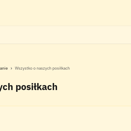
ianie
Wszystko o naszych posiłkach
ych posiłkach