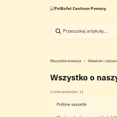
Przejdź do głównej zawartości
Przeszukaj artykuły...
Wszystkie kolekcje
Składniki i odżyw
Wszystko o nasz
Liczba artykułów: 11
Próbne saszetki