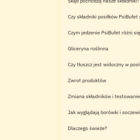
Skąd pochodzą nasze składniki?
Czy składniki posiłków PsiBufet
Czym jedzenie PsiBufet różni s
Gliceryna roślinna
Czy tłuszcz jest widoczny w pos
Zwrot produktów
Zmiana składników i testowanie
Jak wyglądają borówki i soczewi
Dlaczego świeże?