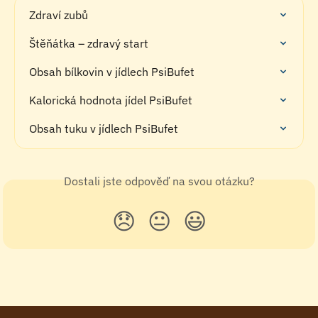
Zdraví zubů
Štěňátka – zdravý start
Obsah bílkovin v jídlech PsiBufet
Kalorická hodnota jídel PsiBufet
Obsah tuku v jídlech PsiBufet
Dostali jste odpověď na svou otázku?
😞
😐
😃