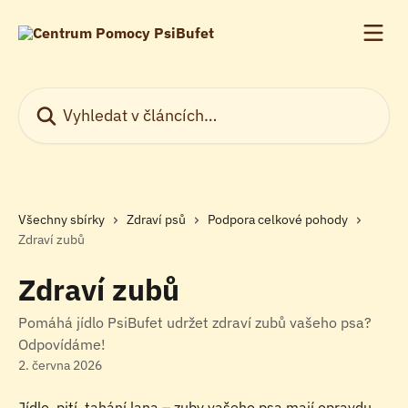
Přeskočit na hlavní obsah
Vyhledat v článcích…
Všechny sbírky
Zdraví psů
Podpora celkové pohody
Zdraví zubů
Zdraví zubů
Pomáhá jídlo PsiBufet udržet zdraví zubů vašeho psa?
Odpovídáme!
2. června 2026
Jídlo, pití, tahání lana – zuby vašeho psa mají opravdu 