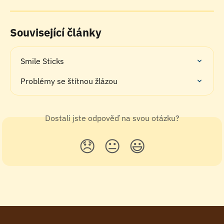
Související články
Smile Sticks
Problémy se štítnou žlázou
Dostali jste odpověď na svou otázku?
😞
😐
😃