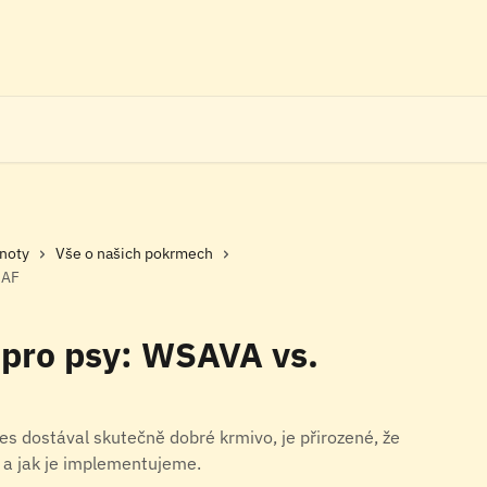
dnoty
Vše o našich pokrmech
IAF
 pro psy: WSAVA vs.
es dostával skutečně dobré krmivo, je přirozené, že
 a jak je implementujeme.