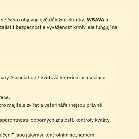
se často objevují dvě důležité zkratky: 
WSAVA
 a 
 zajistit bezpečnost a vyváženost krmiv, ale fungují na 
nary Association / Světová veterinární asociace 
zace.
ro majitele zvířat a veterináře (nejsou právně 
sparentnosti, odborných znalostí, kontroly kvality 
oručení“ jsou jakýmsi kontrolním seznamem 