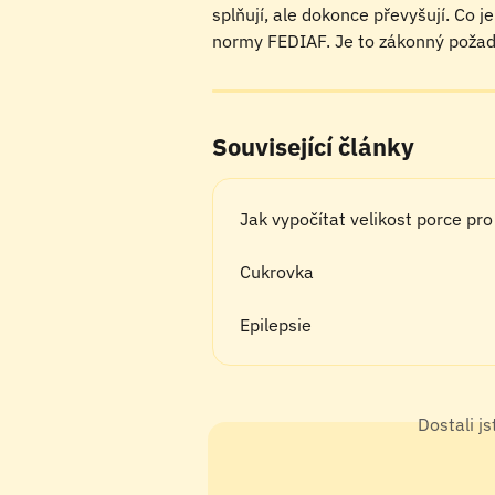
splňují, ale dokonce převyšují. Co j
normy FEDIAF. Je to zákonný požad
Související články
Jak vypočítat velikost porce pr
Cukrovka
Epilepsie
Dostali j