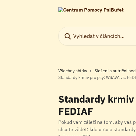
Přeskočit na hlavní obsah
Vyhledat v článcích…
Všechny sbírky
Složení a nutriční ho
Standardy krmiv pro psy: WSAVA vs. FED
Standardy krmiv
FEDIAF
Pokud vám záleží na tom, aby váš p
chcete vědět: kdo určuje standardy