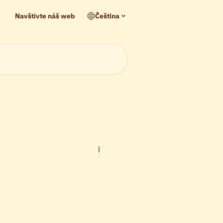
Navštivte náš web
Čeština