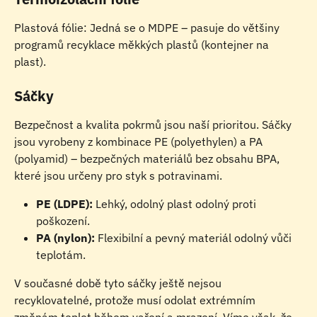
Plastová fólie: Jedná se o MDPE – pasuje do většiny 
programů recyklace měkkých plastů (kontejner na 
plast).
Sáčky 
Bezpečnost a kvalita pokrmů jsou naší prioritou. Sáčky 
jsou vyrobeny z kombinace PE (polyethylen) a PA 
(polyamid) – bezpečných materiálů bez obsahu BPA, 
které jsou určeny pro styk s potravinami.
PE (LDPE):
 Lehký, odolný plast odolný proti 
poškození.
PA (nylon):
 Flexibilní a pevný materiál odolný vůči 
teplotám.
V současné době tyto sáčky ještě nejsou 
recyklovatelné, protože musí odolat extrémním 