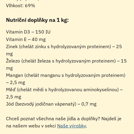
Vlhkost: 69%
Nutriční doplňky na 1 kg:
Vitamin D3 – 150 IU
Vitamin E – 40 mg
Zinek (chelát zinku s hydrolyzovaným proteinem) – 25 
mg
Železo (chelát železa s hydrolyzovaným proteinem) – 15 
mg
Mangan (chelát manganu s hydrolyzovaným proteinem) 
– 2,5 mg
Měď (chelát mědi s hydrolyzovanou aminokyselinou) – 
2,5 mg
Jód (bezvodý jodičnan vápenatý) – 0,7 mg
Chceš poznat všechna naše jídla a doplňky? Najdeš je 
na našem webu v sekci 
Naše výrobky
.