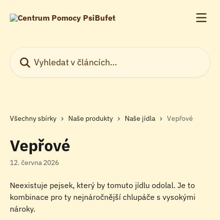
Přeskočit na hlavní obsah
Vyhledat v článcích…
Všechny sbírky
Naše produkty
Naše jídla
Vepřové
Vepřové
12. června 2026
Neexistuje pejsek, který by tomuto jídlu odolal. Je to 
kombinace pro ty nejnáročnější chlupáče s vysokými 
nároky.