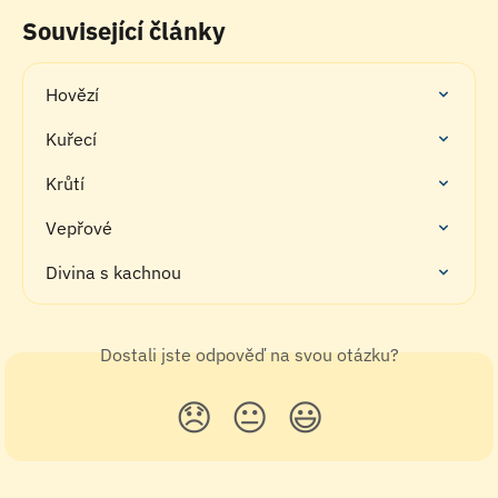
Související články
Hovězí
Kuřecí
Krůtí
Vepřové
Divina s kachnou
Dostali jste odpověď na svou otázku?
😞
😐
😃