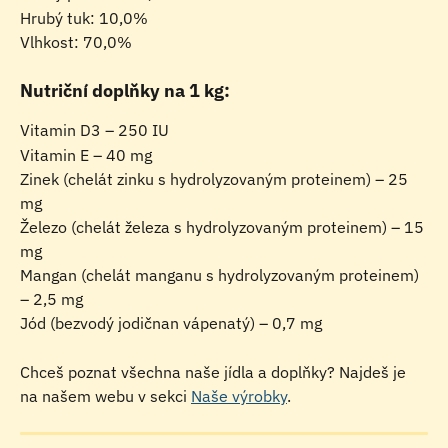
Hrubý tuk: 10,0%
Vlhkost: 70,0%
Nutriční doplňky na 1 kg:
Vitamin D3 – 250 IU
Vitamin E – 40 mg
Zinek (chelát zinku s hydrolyzovaným proteinem) – 25 
mg
Železo (chelát železa s hydrolyzovaným proteinem) – 15 
mg
Mangan (chelát manganu s hydrolyzovaným proteinem) 
– 2,5 mg
Jód (bezvodý jodičnan vápenatý) – 0,7 mg
Chceš poznat všechna naše jídla a doplňky? Najdeš je 
na našem webu v sekci 
Naše výrobky
.