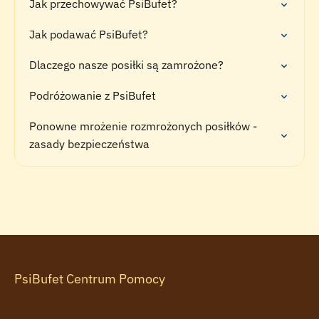
Jak przechowywać PsiBufet?
Jak podawać PsiBufet?
Dlaczego nasze posiłki są zamrożone?
Podróżowanie z PsiBufet
Ponowne mrożenie rozmrożonych posiłków -
zasady bezpieczeństwa
PsiBufet Centrum Pomocy