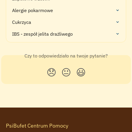
Alergie pokarmowe
Cukrzyca
IBS - zespół jelita drażliwego
Czy to odpowiedziało na twoje pytanie?
😞
😐
😃
PsiBufet Centrum Pomocy