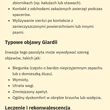
zbiornikach (np. kałużach lub stawach).
Kontakt z odchodami zakażonych zwierząt podczas 
spacerów.
Wylizywanie sierści po kontakcie z 
zanieczyszczonymi powierzchniami lub innymi 
psami.
Typowe objawy Giardii
Inwazja tego pasożyta może wywoływać szereg 
objawów, takich jak:
Biegunka (często o bardzo nieprzyjemnym zapachu 
lub z domieszką śluzu).
Wymioty.
Utrata wagi.
Zmniejszony apetyt.
Ogólny dyskomfort w obrębie brzucha lub wzdęcia.
Leczenie i rekonwalescencja