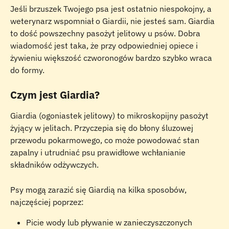
Jeśli brzuszek Twojego psa jest ostatnio niespokojny, a 
weterynarz wspomniał o Giardii, nie jesteś sam. Giardia 
to dość powszechny pasożyt jelitowy u psów. Dobra 
wiadomość jest taka, że przy odpowiedniej opiece i 
żywieniu większość czworonogów bardzo szybko wraca 
do formy.
Czym jest Giardia?
Giardia (ogoniastek jelitowy) to mikroskopijny pasożyt 
żyjący w jelitach. Przyczepia się do błony śluzowej 
przewodu pokarmowego, co może powodować stan 
zapalny i utrudniać psu prawidłowe wchłanianie 
składników odżywczych.
Psy mogą zarazić się Giardią na kilka sposobów, 
najczęściej poprzez:
Picie wody lub pływanie w zanieczyszczonych 