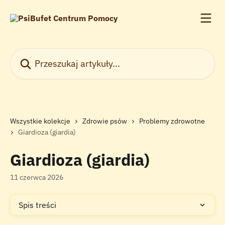
Przejdź do głównej zawartości
Przeszukaj artykuły...
Wszystkie kolekcje
Zdrowie psów
Problemy zdrowotne
Giardioza (giardia)
Giardioza (giardia)
11 czerwca 2026
Spis treści