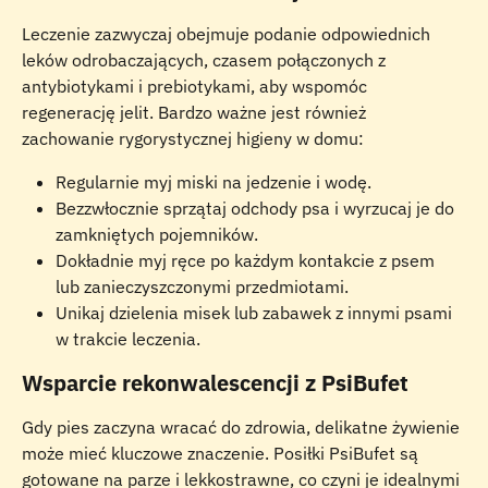
Leczenie zazwyczaj obejmuje podanie odpowiednich 
leków odrobaczających, czasem połączonych z 
antybiotykami i prebiotykami, aby wspomóc 
regenerację jelit. Bardzo ważne jest również 
zachowanie rygorystycznej higieny w domu:
Regularnie myj miski na jedzenie i wodę.
Bezzwłocznie sprzątaj odchody psa i wyrzucaj je do 
zamkniętych pojemników.
Dokładnie myj ręce po każdym kontakcie z psem 
lub zanieczyszczonymi przedmiotami.
Unikaj dzielenia misek lub zabawek z innymi psami 
w trakcie leczenia.
Wsparcie rekonwalescencji z PsiBufet
Gdy pies zaczyna wracać do zdrowia, delikatne żywienie 
może mieć kluczowe znaczenie. Posiłki PsiBufet są 
gotowane na parze i lekkostrawne, co czyni je idealnymi 