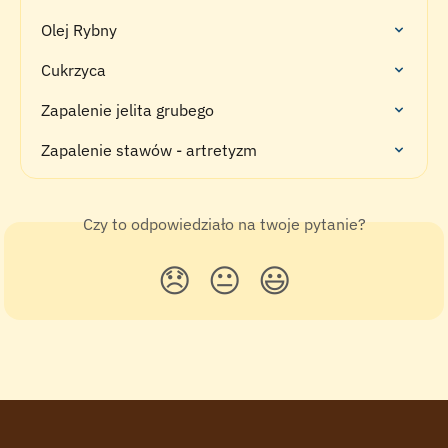
Olej Rybny
Cukrzyca
Zapalenie jelita grubego
Zapalenie stawów - artretyzm
Czy to odpowiedziało na twoje pytanie?
😞
😐
😃