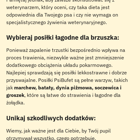
weterynarzem, który oceni, czy taka dieta jest 
odpowiednia dla Twojego psa i czy nie wymaga on 
specjalistycznego żywienia weterynaryjnego.
Wybieraj posiłki łagodne dla brzuszka:
Ponieważ zapalenie trzustki bezpośrednio wpływa na 
proces trawienia, niezwykle ważne jest zmniejszenie 
dodatkowego obciążenia układu pokarmowego. 
Najlepiej sprawdzają się posiłki lekkostrawne i dobrze 
przyswajalne. Posiłki PsiBufet są pełne warzyw, takich 
jak 
marchew, bataty, dynia piżmowa, soczewica i 
groszek
, które są łatwe do strawienia i łagodne dla 
żołądka.
Unikaj szkodliwych dodatków:
Wiemy, jak ważne jest dla Ciebie, by Twój pupil 
otrzymywał wszystko, czego potrzebuje.