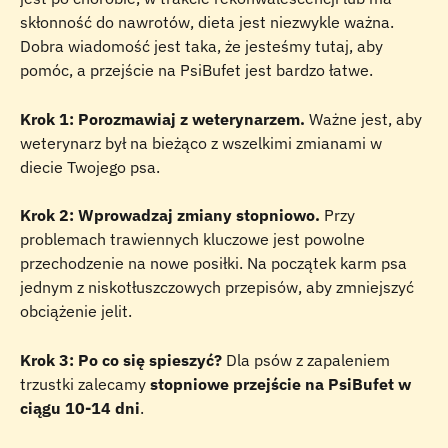
skłonność do nawrotów, dieta jest niezwykle ważna. 
Dobra wiadomość jest taka, że jesteśmy tutaj, aby 
pomóc, a przejście na PsiBufet jest bardzo łatwe.
Krok 1: Porozmawiaj z weterynarzem.
 Ważne jest, aby 
weterynarz był na bieżąco z wszelkimi zmianami w 
diecie Twojego psa.
Krok 2: Wprowadzaj zmiany stopniowo.
 Przy 
problemach trawiennych kluczowe jest powolne 
przechodzenie na nowe posiłki. Na początek karm psa 
jednym z niskotłuszczowych przepisów, aby zmniejszyć 
obciążenie jelit.
Krok 3: Po co się spieszyć?
 Dla psów z zapaleniem 
trzustki zalecamy 
stopniowe przejście na PsiBufet w 
ciągu 10-14 dni
. 