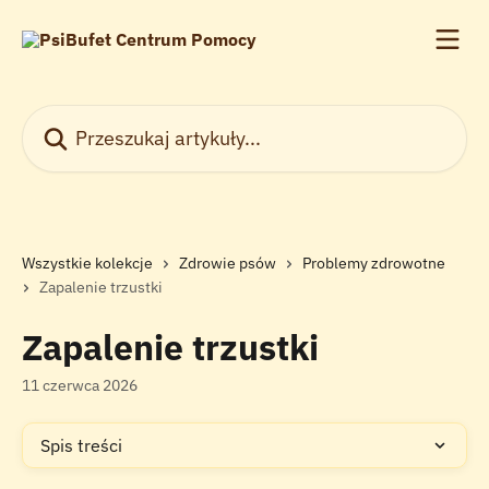
Przejdź do głównej zawartości
Przeszukaj artykuły...
Wszystkie kolekcje
Zdrowie psów
Problemy zdrowotne
Zapalenie trzustki
Zapalenie trzustki
11 czerwca 2026
Spis treści