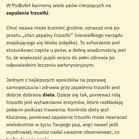
W PsiBufet karmimy wiele psów cierpiących na 
zapalenie trzustki
.
Choć nazwa może brzmieć groźnie, oznacza ona po 
prostu „stan zapalny trzustki” (niewielkiego narządu 
znajdującego się blisko żołądka). To schorzenie jest 
stosunkowo częste u psów, a dobrą wiadomością jest 
to, że większość pupili wraca do pełni zdrowia po 
odpowiednim leczeniu weterynaryjnym.
Jednym z najlepszych sposobów na poprawę 
samopoczucia i zdrowia przy zapaleniu trzustki jest 
dobrze dobrana 
dieta
. Dzieje się tak, ponieważ rolą 
trzustki jest wytwarzanie enzymów, które rozkładają 
pokarm podczas trawienia. Kontrola diety jest 
kluczowa, ponieważ zapalenie trzustki może nawracać 
wielokrotnie w życiu Twojego psa, więc nawet jeśli 
wyzdrowiał, musisz nadal uważnie obserwować, co 