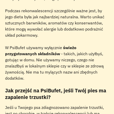
Podczas rekonwalescencji szczególnie ważne jest, by 
jego dieta była jak najbardziej naturalna. Warto unikać 
sztucznych barwników, aromatów czy konserwantów, 
które mogą wywołać alergie lub dodatkowo podrażnić 
układ pokarmowy.
W PsiBufet używamy wyłącznie 
świeżo 
przygotowanych składników
 - takich, jakich użyłbyś, 
gotując w domu. Nie używamy niczego, czego nie 
znalazłbyś w lokalnym sklepie czy w sklepie ze zdrową 
żywnością. Nie ma tu mylących nazw ani zbędnych 
dodatków.
Jak przejść na PsiBufet, jeśli Twój pies ma 
zapalenie trzustki?
Jeśli u Twojego psa zdiagnozowano zapalenie trzustki, 
jest po chorobie, w trakcie rekonwalescencji lub ma 