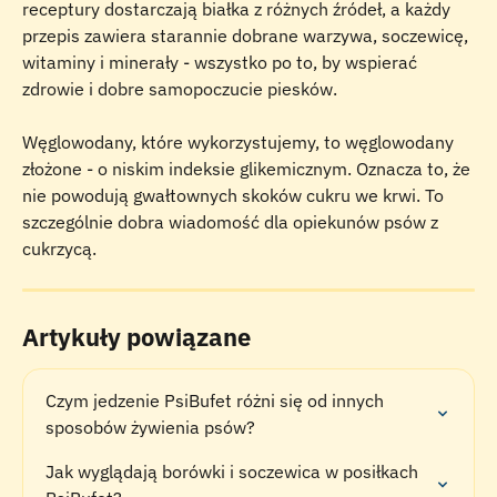
receptury dostarczają białka z różnych źródeł, a każdy 
przepis zawiera starannie dobrane warzywa, soczewicę, 
witaminy i minerały - wszystko po to, by wspierać 
zdrowie i dobre samopoczucie piesków.
Węglowodany, które wykorzystujemy, to węglowodany 
złożone - o niskim indeksie glikemicznym. Oznacza to, że 
nie powodują gwałtownych skoków cukru we krwi. To 
szczególnie dobra wiadomość dla opiekunów psów z 
cukrzycą.
Artykuły powiązane
Czym jedzenie PsiBufet różni się od innych 
sposobów żywienia psów?
Jak wyglądają borówki i soczewica w posiłkach 