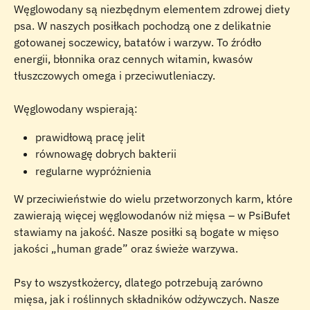
Węglowodany są niezbędnym elementem zdrowej diety 
psa. W naszych posiłkach pochodzą one z delikatnie 
gotowanej soczewicy, batatów i warzyw. To źródło 
energii, błonnika oraz cennych witamin, kwasów 
tłuszczowych omega i przeciwutleniaczy.
Węglowodany wspierają:
prawidłową pracę jelit
równowagę dobrych bakterii
regularne wypróżnienia
W przeciwieństwie do wielu przetworzonych karm, które 
zawierają więcej węglowodanów niż mięsa – w PsiBufet 
stawiamy na jakość. Nasze posiłki są bogate w mięso 
jakości „human grade” oraz świeże warzywa.
Psy to wszystkożercy, dlatego potrzebują zarówno 
mięsa, jak i roślinnych składników odżywczych. Nasze 