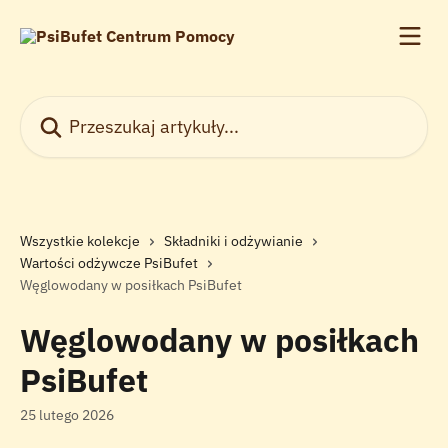
Przejdź do głównej zawartości
Przeszukaj artykuły...
Wszystkie kolekcje
Składniki i odżywianie
Wartości odżywcze PsiBufet
Węglowodany w posiłkach PsiBufet
Węglowodany w posiłkach
PsiBufet
25 lutego 2026