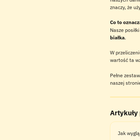
znaczy, że uż
Co to oznacz
Nasze posiłki
białka
.
W przeliczen
wartość ta w
Pełne zestaw
naszej stroni
Artykuły
Jak wyglą