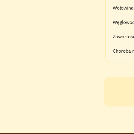
Wołowina
Węglowod
Zawartość
Choroba 