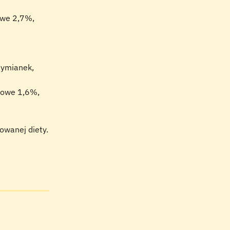
owe 2,7%, 
 tymianek, 
rowe 1,6%, 
owanej diety.