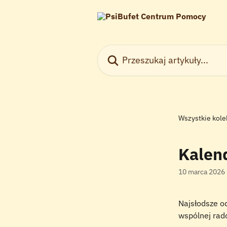
Przejdź do głównej zawartości
Przeszukaj artykuły...
Wszystkie kole
Kalen
10 marca 2026
Najsłodsze od
wspólnej rad