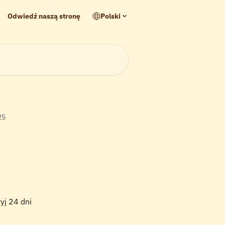
Odwiedź naszą stronę
Polski
25
yj 24 dni 