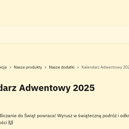
kcje
Nasze produkty
Nasze dodatki
Kalendarz Adwentowy 20
darz Adwentowy 2025
liczanie do Świąt powraca! Wyrusz w świąteczną podróż i odkr
ości 🙌