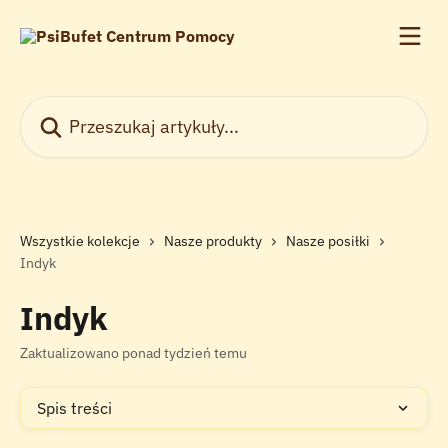
Przejdź do głównej zawartości
Przeszukaj artykuły...
Wszystkie kolekcje
Nasze produkty
Nasze posiłki
Indyk
Indyk
Zaktualizowano ponad tydzień temu
Spis treści