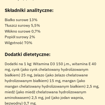
Składniki analityczne:
Białko surowe 13%
Tłuszcz surowy 5,5%
Włókno surowe 0,7%
Popiół surowy 2%
Wilgotność 70%
Dodatki dietetyczne:
Dodatki na 1 kg: Witamina D3 150 j.m., witamina E 40 
mg, cynk (jako cynk chelatowany hydrolizowanym 
białkiem) 25 mg, żelazo (jako żelazo chelatowane 
hydrolizowanym białkiem) 15 mg, mangan (jako 
mangan chelatowany hydrolizowanym białkiem) 2,5 mg, 
miedź (jako miedź chelatowana hydrolizowanym 
aminokwasem) 2,5 mg, jod (jako jodan wapnia, 
bezwodny) 0,7 mg.