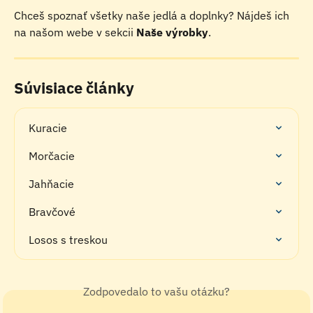
Chceš spoznať všetky naše jedlá a doplnky? Nájdeš ich 
na našom webe v sekcii 
Naše výrobky
.
Súvisiace články
Kuracie
Morčacie
Jahňacie
Bravčové
Losos s treskou
Zodpovedalo to vašu otázku?