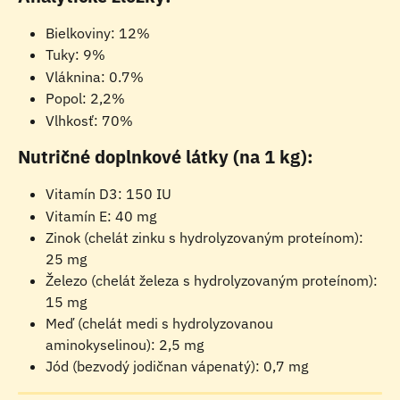
Bielkoviny: 12%
Tuky: 9%
Vláknina: 0.7%
Popol: 2,2%
Vlhkosť: 70%
Nutričné doplnkové látky (na 1 kg):
Vitamín D3: 150 IU
Vitamín E: 40 mg
Zinok (chelát zinku s hydrolyzovaným proteínom): 
25 mg
Železo (chelát železa s hydrolyzovaným proteínom): 
15 mg
Meď (chelát medi s hydrolyzovanou 
aminokyselinou): 2,5 mg
Jód (bezvodý jodičnan vápenatý): 0,7 mg