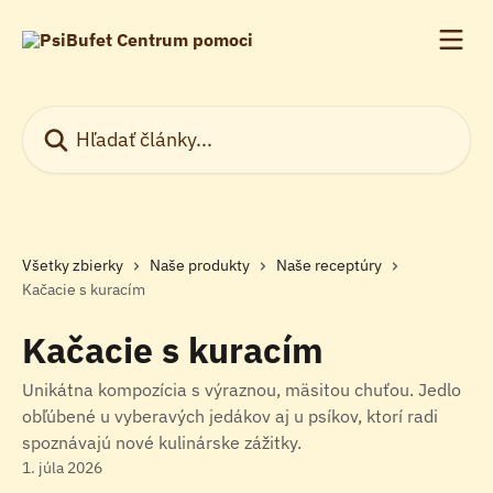
Preskočiť na hlavný obsah
Hľadať články...
Všetky zbierky
Naše produkty
Naše receptúry
Kačacie s kuracím
Kačacie s kuracím
Unikátna kompozícia s výraznou, mäsitou chuťou. Jedlo
obľúbené u vyberavých jedákov aj u psíkov, ktorí radi
spoznávajú nové kulinárske zážitky.
1. júla 2026