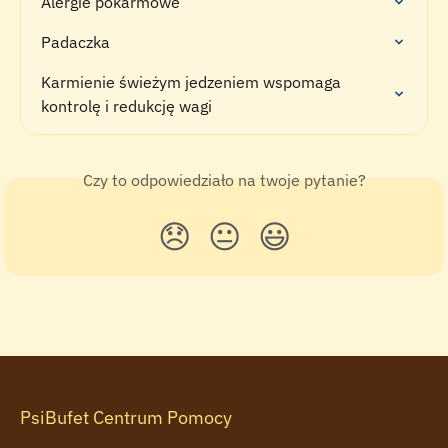
Alergie pokarmowe
Padaczka
Karmienie świeżym jedzeniem wspomaga 
kontrolę i redukcję wagi
Czy to odpowiedziało na twoje pytanie?
😞
😐
😃
PsiBufet Centrum Pomocy