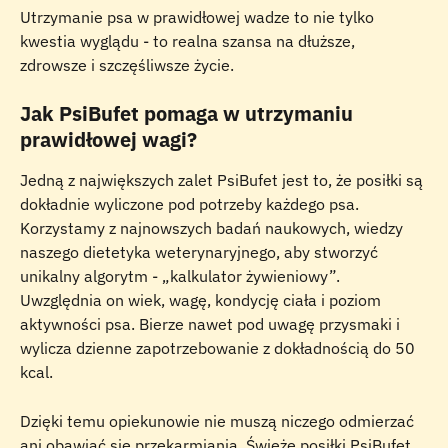
Utrzymanie psa w prawidłowej wadze to nie tylko 
kwestia wyglądu - to realna szansa na dłuższe, 
zdrowsze i szczęśliwsze życie.
Jak PsiBufet pomaga w utrzymaniu 
prawidłowej wagi?
Jedną z największych zalet PsiBufet jest to, że posiłki są 
dokładnie wyliczone pod potrzeby każdego psa. 
Korzystamy z najnowszych badań naukowych, wiedzy 
naszego dietetyka weterynaryjnego, aby stworzyć 
unikalny algorytm - „kalkulator żywieniowy”. 
Uwzględnia on wiek, wagę, kondycję ciała i poziom 
aktywności psa. Bierze nawet pod uwagę przysmaki i 
wylicza dzienne zapotrzebowanie z dokładnością do 50 
kcal.
Dzięki temu opiekunowie nie muszą niczego odmierzać 
ani obawiać się przekarmiania. Świeże posiłki PsiBufet 