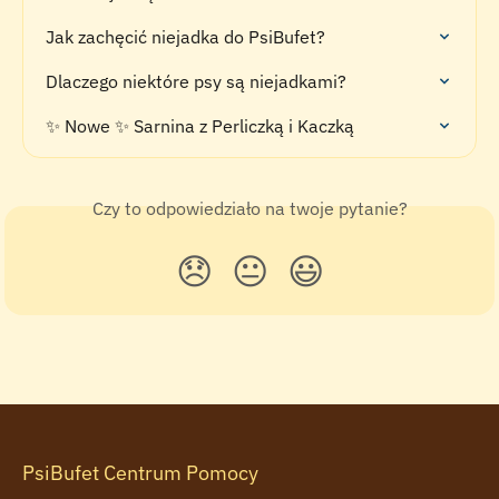
Jak zachęcić niejadka do PsiBufet?
Dlaczego niektóre psy są niejadkami?
✨ Nowe ✨ Sarnina z Perliczką i Kaczką
Czy to odpowiedziało na twoje pytanie?
😞
😐
😃
PsiBufet Centrum Pomocy