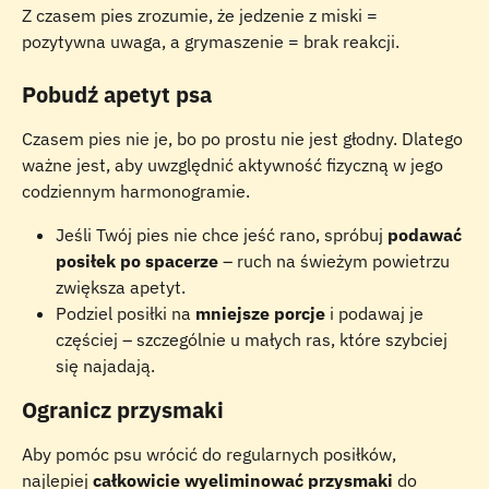
Z czasem pies zrozumie, że jedzenie z miski = 
pozytywna uwaga, a grymaszenie = brak reakcji.
Pobudź apetyt psa
Czasem pies nie je, bo po prostu nie jest głodny. Dlatego 
ważne jest, aby uwzględnić aktywność fizyczną w jego 
codziennym harmonogramie.
Jeśli Twój pies nie chce jeść rano, spróbuj 
podawać 
posiłek po spacerze
 – ruch na świeżym powietrzu 
zwiększa apetyt.
Podziel posiłki na 
mniejsze porcje
 i podawaj je 
częściej – szczególnie u małych ras, które szybciej 
się najadają.
Ogranicz przysmaki
Aby pomóc psu wrócić do regularnych posiłków, 
najlepiej 
całkowicie wyeliminować przysmaki
 do 