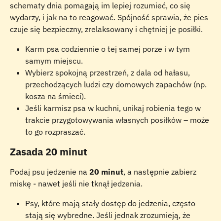
schematy dnia pomagają im lepiej rozumieć, co się 
wydarzy, i jak na to reagować. Spójność sprawia, że pies 
czuje się bezpieczny, zrelaksowany i chętniej je posiłki.
Karm psa codziennie o tej samej porze i w tym 
samym miejscu.
Wybierz spokojną przestrzeń, z dala od hałasu, 
przechodzących ludzi czy domowych zapachów (np. 
kosza na śmieci).
Jeśli karmisz psa w kuchni, unikaj robienia tego w 
trakcie przygotowywania własnych posiłków – może 
to go rozpraszać.
Zasada 20 minut
Podaj psu jedzenie na 
20 minut
, a następnie zabierz 
miskę - nawet jeśli nie tknął jedzenia.
Psy, które mają stały dostęp do jedzenia, często 
stają się wybredne. Jeśli jednak zrozumieją, że 