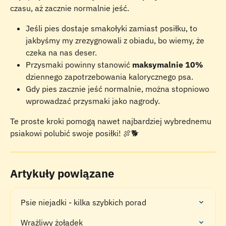
czasu, aż zacznie normalnie jeść.
Jeśli pies dostaje smakołyki zamiast posiłku, to 
jakbyśmy my zrezygnowali z obiadu, bo wiemy, że 
czeka na nas deser.
Przysmaki powinny stanowić 
maksymalnie 10%
dziennego zapotrzebowania kalorycznego psa.
Gdy pies zacznie jeść normalnie, można stopniowo 
wprowadzać przysmaki jako nagrody.
Te proste kroki pomogą nawet najbardziej wybrednemu 
psiakowi polubić swoje posiłki! 🍖🐕
Artykuły powiązane
Psie niejadki - kilka szybkich porad
Wrażliwy żołądek