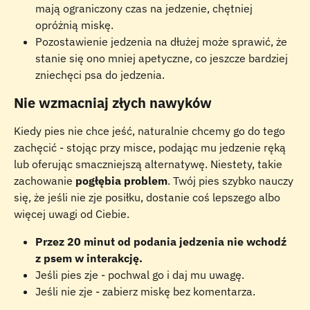
mają ograniczony czas na jedzenie, chętniej 
opróżnią miskę.
Pozostawienie jedzenia na dłużej może sprawić, że 
stanie się ono mniej apetyczne, co jeszcze bardziej 
zniechęci psa do jedzenia.
Nie wzmacniaj złych nawyków
Kiedy pies nie chce jeść, naturalnie chcemy go do tego 
zachęcić - stojąc przy misce, podając mu jedzenie ręką 
lub oferując smaczniejszą alternatywę. Niestety, takie 
zachowanie 
pogłębia problem
. Twój pies szybko nauczy 
się, że jeśli nie zje posiłku, dostanie coś lepszego albo 
więcej uwagi od Ciebie.
Przez 20 minut od podania jedzenia nie wchodź 
z psem w interakcję.
Jeśli pies zje - pochwal go i daj mu uwagę.
Jeśli nie zje - zabierz miskę bez komentarza.