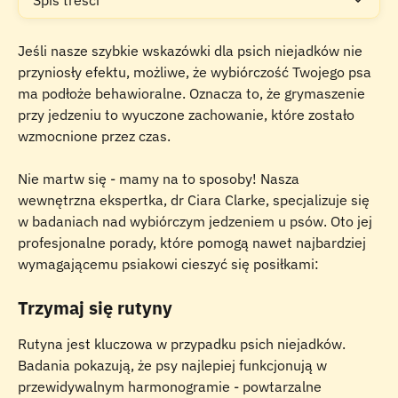
Spis treści
Jeśli nasze szybkie wskazówki dla psich niejadków nie 
przyniosły efektu, możliwe, że wybiórczość Twojego psa 
ma podłoże behawioralne. Oznacza to, że grymaszenie 
przy jedzeniu to wyuczone zachowanie, które zostało 
wzmocnione przez czas.
Nie martw się - mamy na to sposoby! Nasza 
wewnętrzna ekspertka, dr Ciara Clarke, specjalizuje się 
w badaniach nad wybiórczym jedzeniem u psów. Oto jej 
profesjonalne porady, które pomogą nawet najbardziej 
wymagającemu psiakowi cieszyć się posiłkami:
Trzymaj się rutyny
Rutyna jest kluczowa w przypadku psich niejadków. 
Badania pokazują, że psy najlepiej funkcjonują w 
przewidywalnym harmonogramie - powtarzalne 